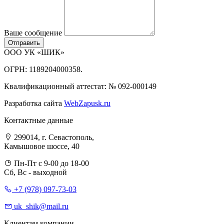
Ваше сообщение
ООО УК «ШИК»
ОГРН: 1189204000358.
Квалификационный аттестат: № 092-000149
Разработка сайта
WebZapusk.ru
Контактные данные
299014, г. Севастополь,
Камышовое шоссе, 40
Пн-Пт с 9-00 до 18-00
Сб, Вс - выходной
+7 (978) 097-73-03
uk_shik@mail.ru
Клиентам компании