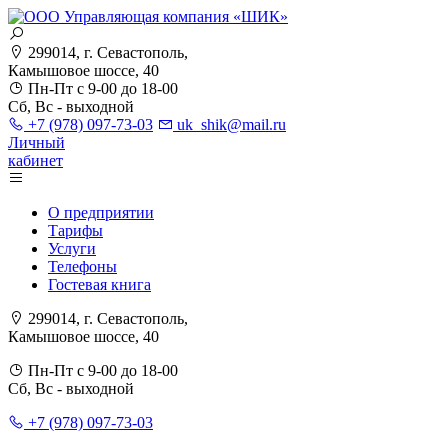
299014, г. Севастополь,
Камышовое шоссе, 40
Пн-Пт с 9-00 до 18-00
Сб, Вс - выходной
+7 (978) 097-73-03
uk_shik@mail.ru
Личный
кабинет
О предприятии
Тарифы
Услуги
Телефоны
Гостевая книга
299014, г. Севастополь,
Камышовое шоссе, 40
Пн-Пт с 9-00 до 18-00
Сб, Вс - выходной
+7 (978) 097-73-03