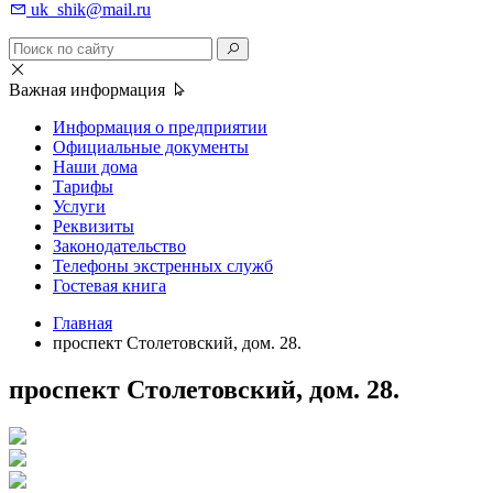
uk_shik@mail.ru
Важная информация
Информация о предприятии
Официальные документы
Наши дома
Тарифы
Услуги
Реквизиты
Законодательство
Телефоны экстренных служб
Гостевая книга
Главная
проспект Столетовский, дом. 28.
проспект Столетовский, дом. 28.